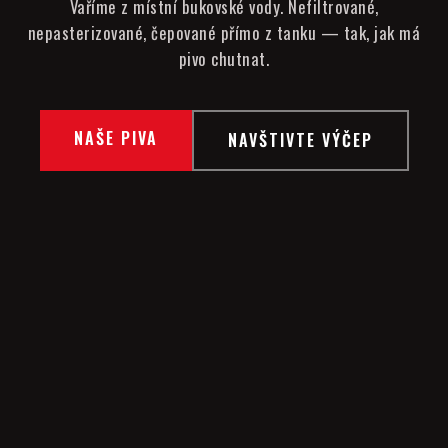
Vaříme z místní bukovské vody. Nefiltrované,
nepasterizované, čepované přímo z tanku — tak, jak má
pivo chutnat.
NAŠE PIVA
NAVŠTIVTE VÝČEP