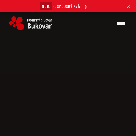
×
8. 8.
HOSPODSKÝ KVÍZ