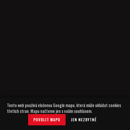
Tento web používá vloženou Google mapu, která může ukládat cookies
třetích stran. Mapu načteme jen s vaším souhlasem.
POVOLIT MAPU
JEN NEZBYTNÉ
▼ SJEĎTE NÍŽ